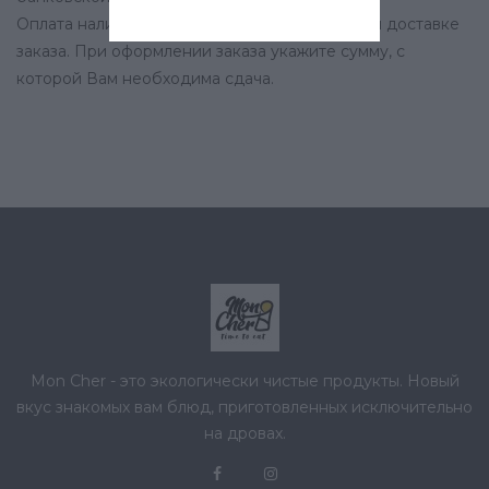
Оплата наличными производится курьеру при доставке
заказа. При оформлении заказа укажите сумму, с
которой Вам необходима сдача.
Mon Cher - это экологически чистые продукты. Новый
вкус знакомых вам блюд, приготовленных исключительно
на дровах.