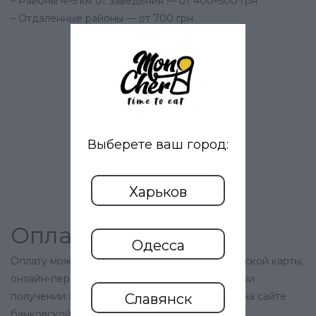
– Районы 4–5 км от заведения — от 400–500 грн
– Отдалённые районы — от 700 грн
2.
Выберете ваш город:
Харьков
Оплата
Одесса
Оплату можно произвести с помощью банковской карты,
онлайн-переводом или наличными курьеру при
получении заказа. Вы можете оплатить заказ на сайте
Славянск
банковской картой Visa или Mastercard.